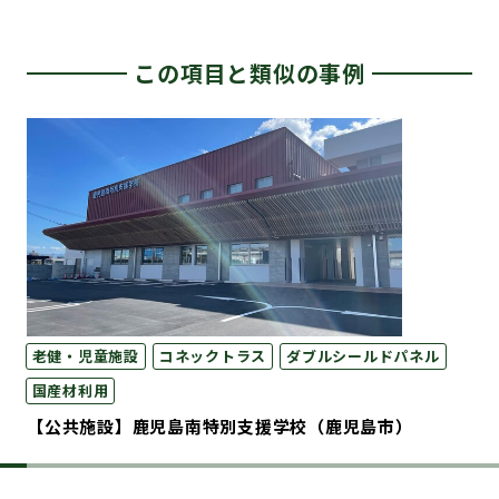
この項目と類似の事例
老健・児童施設
コネックトラス
ダブルシールドパネル
国産材利用
【公共施設】鹿児島南特別支援学校（鹿児島市）