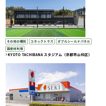
その他の種別
コネックトラス
ダブルシールドパネル
国産材利用
KYOTO TACHIBANA スタジアム（京都市山科区）