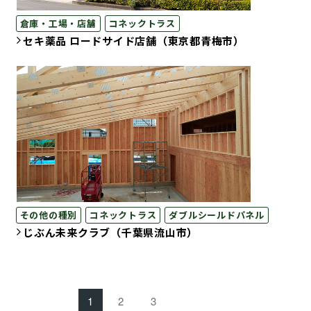
倉庫・工場・店舗
コネックトラス
セキ薬品 ロードサイド店舗（東京都青梅市）
その他の種別
コネックトラス
ダブルシールドパネル
じぶん未来クラブ（千葉県流山市）
1
2
3