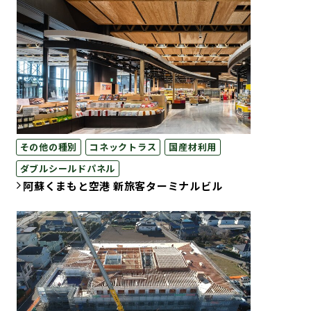
その他の種別
コネックトラス
国産材利用
ダブルシールドパネル
阿蘇くまもと空港 新旅客ターミナルビル