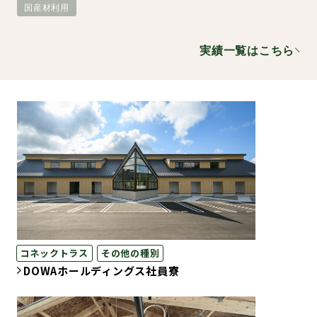
国産材利用
環境・社会への取り組み
実績一覧はこちら
モッケン便り
トピックス一覧
イベントレポート一覧
コネックトラス
その他の種別
DOWAホールディングス社員寮