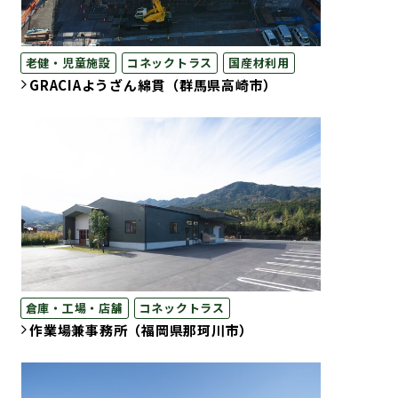
老健・児童施設
コネックトラス
国産材利用
GRACIAようざん綿貫（群馬県高崎市）
倉庫・工場・店舗
コネックトラス
作業場兼事務所（福岡県那珂川市）