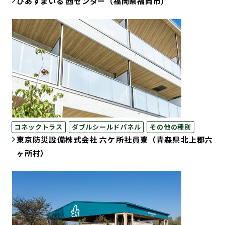
ぴあすまいる 西センター（福岡県福岡市）
コネックトラス
ダブルシールドパネル
その他の種別
東京防災設備株式会社 六ケ所社員寮（青森県北上郡六
ヶ所村）