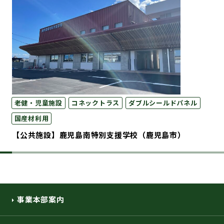
老健・児童施設
コネックトラス
ダブルシールドパネル
国産材利用
【公共施設】鹿児島南特別支援学校（鹿児島市）
事業本部案内