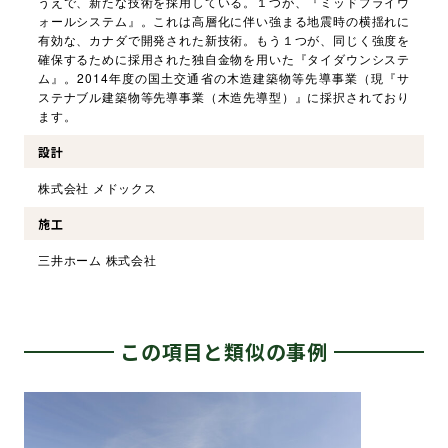
うえで、新たな技術を採用している。１つが、『ミッドプライウ
ォールシステム』。これは高層化に伴い強まる地震時の横揺れに
有効な、カナダで開発された新技術。もう１つが、同じく強度を
確保するために採用された独自金物を用いた『タイダウンシステ
ム』。2014年度の国土交通省の木造建築物等先導事業（現『サ
ステナブル建築物等先導事業（木造先導型）』に採択されており
ます。
設計
株式会社 メドックス
施工
三井ホーム 株式会社
この項目と類似の事例