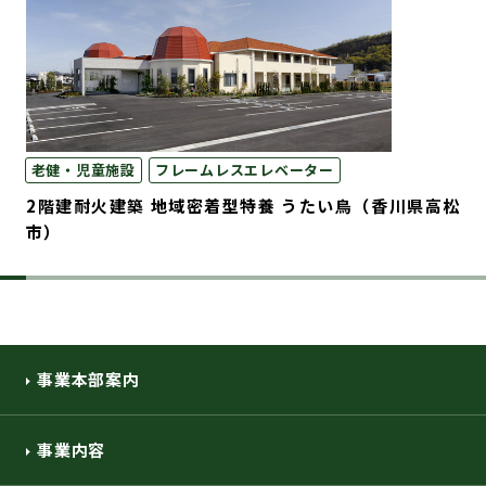
老健・児童施設
フレームレスエレベーター
2階建耐火建築 地域密着型特養 うたい鳥（香川県高松
市）
事業本部案内
事業内容