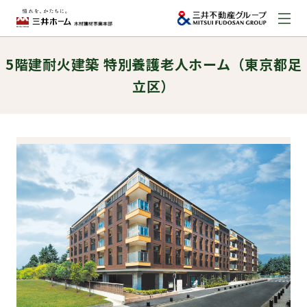
5階建耐火建築 特別養護老人ホーム（東京都足
お問い合わせ
立区）
資料請求はこちら
（外部サイトへのリンク）
事業本部案内
事業内容
建築実例
取扱商品