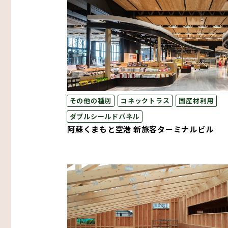
その他の種別
コネックトラス
国産材利用
ダブルシールドパネル
阿蘇くまもと空港 新旅客ターミナルビル