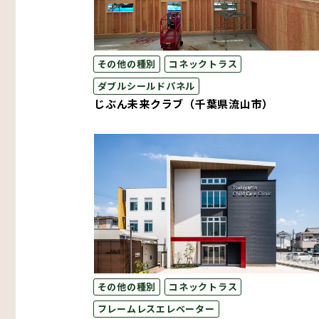
その他の種別
コネックトラス
ダブルシールドパネル
じぶん未来クラブ（千葉県流山市）
その他の種別
コネックトラス
フレームレスエレベーター