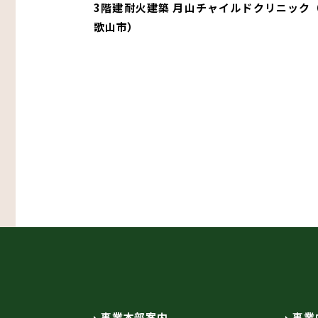
3階建耐火建築 月山チャイルドクリニック
歌山市）
事業本部案内
事業