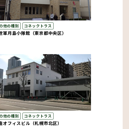
の他の種別
コネックトラス
世軍月島小隊館（東京都中央区）
の他の種別
コネックトラス
造オフィスビル（札幌市北区）