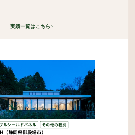
実績一覧はこちら
設備機器・二重床
レスエレベーター
ブルシールドパネル
その他の種別
KH（静岡県御殿場市）