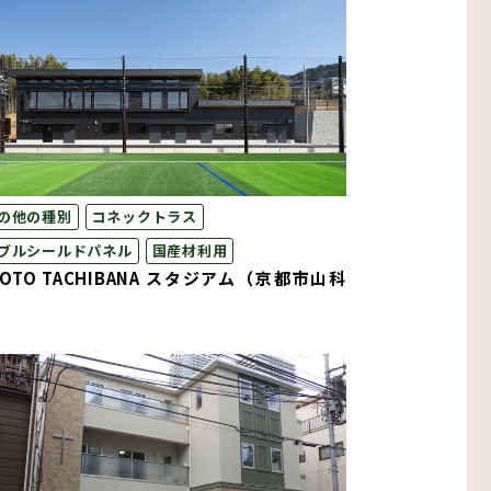
の他の種別
コネックトラス
ブルシールドパネル
国産材利用
YOTO TACHIBANA スタジアム（京都市山科
）