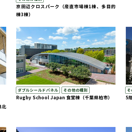
京田辺クロスパーク（産直市場棟1棟、多目的
棟3棟）
ダブルシールドパネル
その他の種別
そ
Rugby School Japan 食堂棟（千葉県柏市）
5
県北