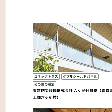
コネックトラス
ダブルシールドパネル
その他の種別
東京防災設備株式会社 六ケ所社員寮（青森
上郡六ヶ所村）