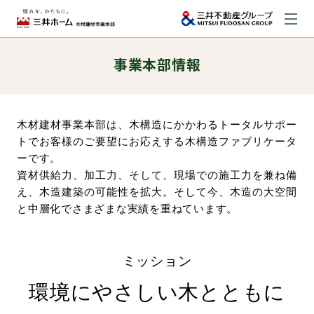
事業本部情報
お問い合わせ
資料請求はこちら
（外部サイトへのリンク）
木材建材事業本部は、木構造にかかわるトータルサポー
トでお客様のご要望にお応えする木構造ファブリケータ
事業本部案内
ーです。
資材供給力、加工力、そして、現場での施工力を兼ね備
事業内容
え、木造建築の可能性を拡大。そして今、木造の大空間
と中層化でさまざまな実績を重ねています。
建築実例
ミッション
取扱商品
環境にやさしい木とともに