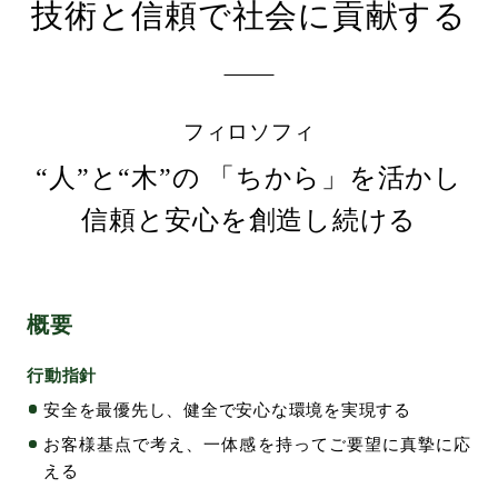
技術と信頼で社会に貢献する
環境・社会への取り組み
モッケン便り
フィロソフィ
“人”と“木”の 「ちから」を活かし
トピックス一覧
イベントレポート一覧
信頼と安心を創造し続ける
概要
行動指針
安全を最優先し、健全で安心な環境を実現する
お客様基点で考え、一体感を持ってご要望に真摯に応
える