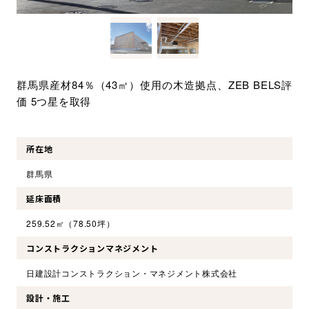
環境・社会への取り組み
モッケン便り
群馬県産材84％（43㎥）使用の木造拠点、ZEB BELS評
価 5つ星を取得
トピックス一覧
イベントレポート一覧
所在地
群馬県
延床面積
259.52㎡（78.50坪）
コンストラクションマネジメント
日建設計コンストラクション・マネジメント株式会社
設計・施工