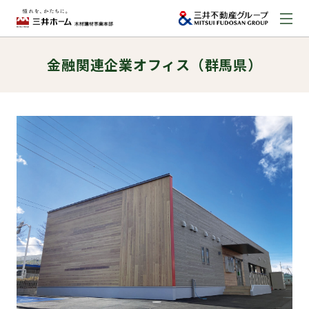
金融関連企業オフィス（群馬県）
お問い合わせ
資料請求はこちら
（外部サイトへのリンク）
事業本部案内
事業内容
建築実例
取扱商品