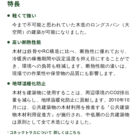
特長
軽くて強い
今まで不可能と思われていた木造のロングスパン（大
空間）の建築が可能になりました。
高い断熱性能
木材は鉄骨やRC構造に比べ、断熱性に優れており、
冷暖房の稼働期間や設定温度を抑え目にすることがで
き、環境への負荷も軽減します。断熱性能の違いは、
現場での作業性や保管物の品質にも影響します。
地球温暖化防止
木材を建築物に使用することは、周辺環境のCO2排出
量を減らし、地球温暖化防止に貢献します。2010年10
月には、公共建築物の木材利用を推進する『公共建築
物木材利用促進方』が施行され、中低層の公共建築物
は原則として全て木造になりました。
コネックトラスについて 詳しくはこちら