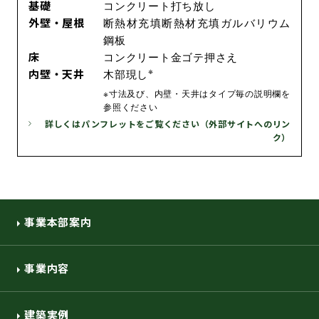
基礎
コンクリート打ち放し
外壁・屋根
断熱材充填断熱材充填ガルバリウム
鋼板
床
コンクリート金ゴテ押さえ
※
内壁・天井
木部現し
※寸法及び、内壁・天井はタイプ毎の説明欄を
参照ください
詳しくはパンフレットをご覧ください（外部サイトへのリン
ク）
事業本部案内
事業内容
建築実例