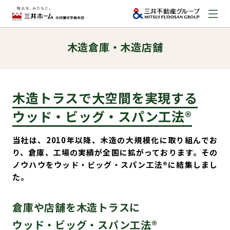
木造倉庫・木造店舗
お問い合わせ
資料請求はこちら
（外部サイトへのリンク）
木造トラスで大空間を実現する
事業本部案内
ウッド・ビッグ・スパン工法®
事業内容
当社は、2010年以降、木造の大規模化に取り組んでお
り、倉庫、工場の実績が全国に拡がっております。その
ノウハウをウッド・ビッグ・スパン工法®に結集しまし
建築実例
た。
取扱商品
倉庫や店舗を木造トラスに
ウッド・ビッグ・スパン工法®