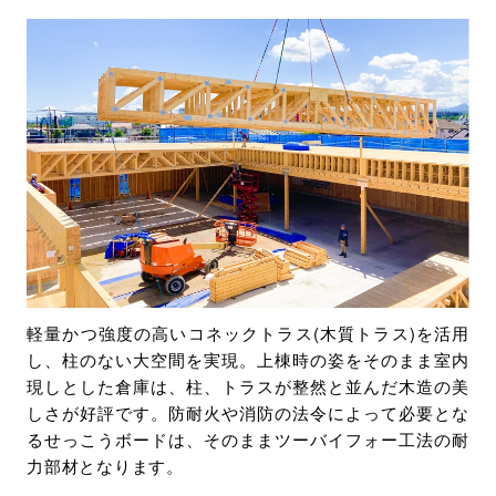
環境・社会への取り組み
モッケン便り
トピックス一覧
イベントレポート一覧
軽量かつ強度の高いコネックトラス(木質トラス)を活用
し、柱のない大空間を実現。上棟時の姿をそのまま室内
現しとした倉庫は、柱、トラスが整然と並んだ木造の美
しさが好評です。防耐火や消防の法令によって必要とな
るせっこうボードは、そのままツーバイフォー工法の耐
力部材となります。