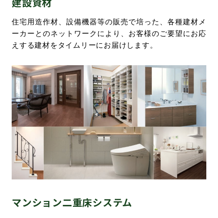
建設資材
環境・社会への取り組み
住宅用造作材、設備機器等の販売で培った、各種建材メ
ーカーとのネットワークにより、お客様のご要望にお応
えする建材をタイムリーにお届けします。
モッケン便り
トピックス一覧
イベントレポート一覧
マンション二重床システム