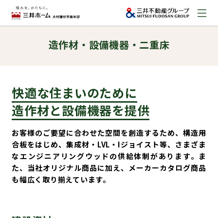
造作材・設備機器・二重床
お問い合わせ
資料請求はこちら
（外部サイトへのリンク）
快適な住まいのために
事業本部案内
造作材と設備機器を提供
事業内容
お客様のご要望に合わせた空間を創造するため、構造用
合板をはじめ、集成材・LVL・Iジョイスト等、さまざま
なエンジニアリングウッドの供給体制があります。ま
建築実例
た、当社オリジナル商品に加え、メーカーカタログ商品
も幅広く取り揃えています。
取扱商品