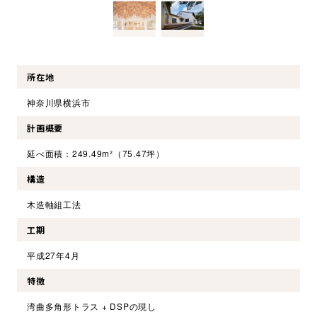
環境・社会への取り組み
モッケン便り
所在地
神奈川県横浜市
トピックス一覧
計画概要
イベントレポート一覧
延べ面積：249.49m²（75.47坪）
構造
木造軸組工法
工期
平成27年4月
特徴
湾曲多角形トラス + DSPの現し