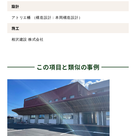
設計
アトリエ幡 （構造設計：本岡構造設計）
施工
相沢建設 株式会社
この項目と類似の事例