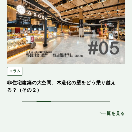
コラム
非住宅建築の大空間、木造化の壁をどう乗り越え
る？（その２）
一覧を見る