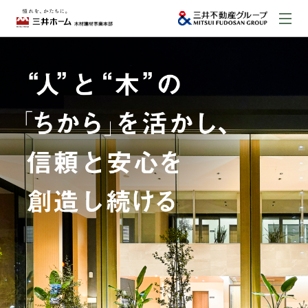
お問い合わせ
資料請求はこちら
（外部サイトへのリンク）
事業本部案内
事業内容
建築実例
取扱商品