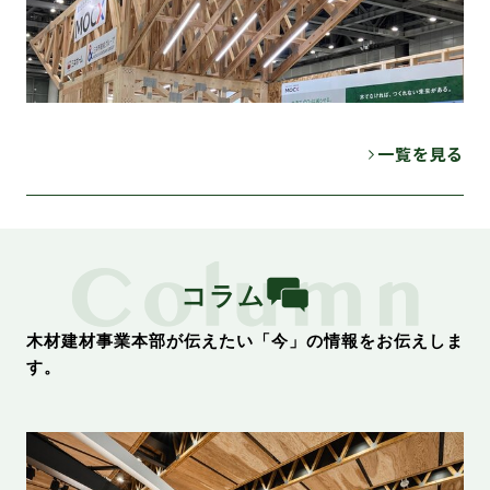
一覧を見る
コラム
木材建材事業本部が伝えたい「今」の情報をお伝えしま
す。