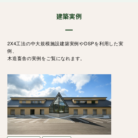
建築実例
2X4工法の中大規模施設建築実例やDSPを利用した実
例、
木造畜舎の実例をご覧になれます。