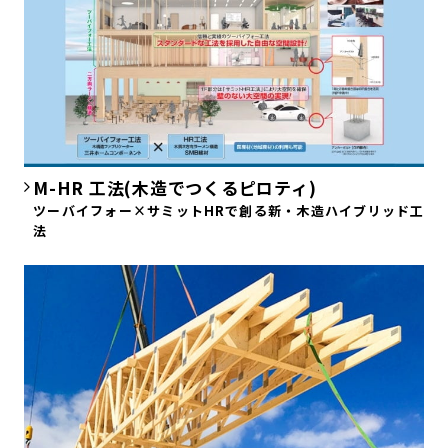
M-HR 工法(木造でつくるピロティ)
ツーバイフォー×サミットHRで創る新・木造ハイブリッド工
法