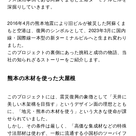
深掘りしていきます。
2016年4月の熊本地震により旧ビルが被災した阿蘇くま
もと空港は、復興のシンボルとして、2023年3月に国内
線・国際線一本型の新ターミナルビルへと生まれ変わり
ました。
このプロジェクトの裏側にあった挑戦と成功の物語、当
社の知られざるストーリーをご紹介します。
熊本の木材を使った大屋根
このプロジェクトには、震災復興の象徴として「天井に
美しい木架構を目指す」というデザイン面の理想ととも
に、「地元・熊本の木材を使う」という大きな使命が課
せられていました。
しかし、その条件は厳しく、「高価な集成材などの特殊
寸法部材は使わず、一般に流通する小国杉のツーバイフ