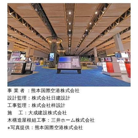
事 業 者 ：熊本国際空港株式会社
設計監理：株式会社日建設計
工事監理：株式会社梓設計
施 工：大成建設株式会社
木構造屋根組工事：三井ホーム株式会社
※写真提供：熊本国際空港株式会社