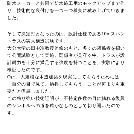
防水メーカーと共同で防水施工用のモックアップまで作
り、技術的な裏付けを一つ一つ着実に積み上げていきま
した。
そして決定打となったのは、設計仕様である10mスパン
トラスの実大構造試験です。
大分大学の田中准教授監修のもと、多くの関係者を招い
て公開試験として実施。関係者が見守る中、トラスが設
計耐力を十分に満足する強度を持つことを、実験により
検証したのです。
Oは、大規模な木造建築を現実にしてもらうためには
「自分の目で見て、納得してもらう」ことが何よりも重
要だと痛感しました。
この粘り強い技術証明が、不特定多数の目に触れる復興
のシンボルへの道を確かなものとして切り開いたので
す。