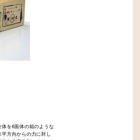
全体を6面体の箱のような
水平方向からの力に対し