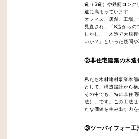
造（S造）や鉄筋コンク
速に高まっています。
オフィス、店舗、工場、
見直され、「S造からの
しかし、「木造で大規模
いか？」といった疑問や
②非住宅建築の木造
私たち木材建材事業本部
として、構造設計から構
その中でも、特に非住宅
法）」です。この工法は
たな価値を生み出す力を
③ツーバイフォー工