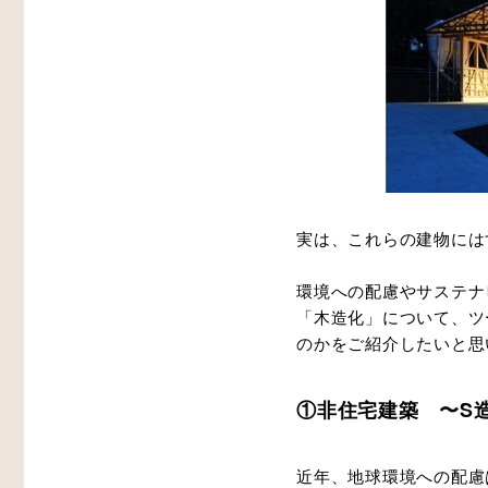
実は、これらの建物には
環境への配慮やサステナ
「木造化」について、ツ
のかをご紹介したいと思
①非住宅建築 〜S
近年、地球環境への配慮