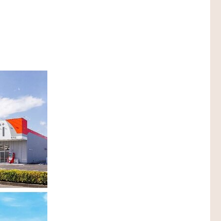
設備機器・二重床
レスエレベーター