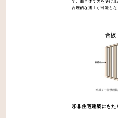
て、面全体で力を受け止
合理的な施工が可能とな
④非住宅建築にもた