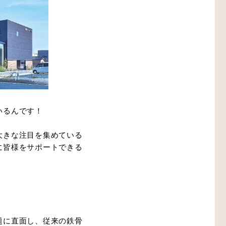
いるんです！
大きな注目を集めている
に皆様をサポートできる
題に直面し、従来の鉄骨