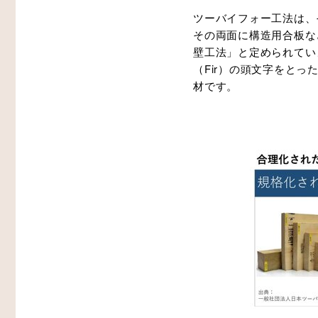
ツーバイフォー工法は、
その両面に構造用合板な
壁工法」と定められていま
（Fir）の頭文字をとっ
材です。