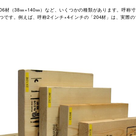
）や206材（38㎜×140㎜）など、いくつかの種類があります。呼
です。例えば、呼称2インチ×4インチの「204材」は、実際の寸