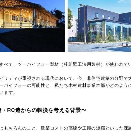
すべて、ツーバイフォー製材（枠組壁工法用製材）が使われて
ビリティが重視される現代において、今、非住宅建築の分野で
ーバイフォーの可能性と、私たち木材建材事業本部がどのよう
います。
造・RC造からの転換を考える背景〜
はもちろんのこと、建築コストの高騰や工期の短縮といった課