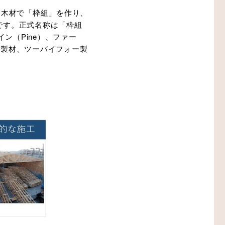
た木材で「枠組」を作り、
です。正式名称は「枠組
ン（Pine）、ファー
規格製材、ツーバイフォー製