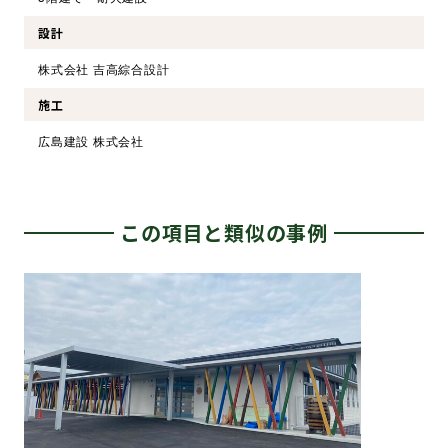
設計
株式会社 吉高綜合設計
施工
広島建設 株式会社
この項目と類似の事例