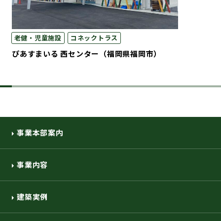
老健・児童施設
コネックトラス
ぴあすまいる 西センター（福岡県福岡市）
事業本部案内
事業内容
建築実例