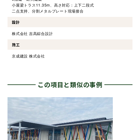
小屋梁トラス11.35m、高さ対応：上下二段式
二点支持、分割メタルプレート現場接合
設計
株式会社 吉高綜合設計
施工
京成建設 株式会社
この項目と類似の事例