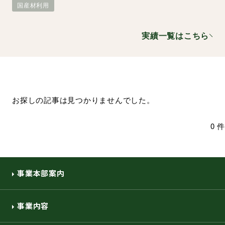
国産材利用
環境・社会への取り組み
実績一覧はこちら
モッケン便り
トピックス一覧
イベントレポート一覧
お探しの記事は見つかりませんでした。
0 件
事業本部案内
事業内容