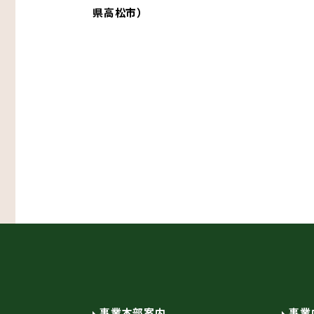
県高松市）
事業本部案内
事業