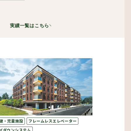
実績一覧はこちら
設備機器・二重床
レスエレベーター
健・児童施設
フレームレスエレベーター
イダウンシステム