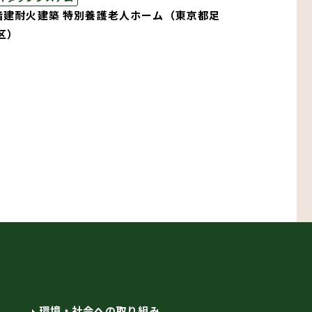
階建耐火建築 特別養護老人ホーム（東京都足
区）
環境・社会への取り組み