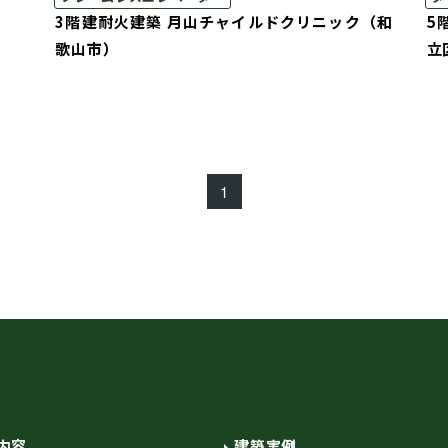
3階建耐火建築 月山チャイルドクリニック（和
5
歌山市）
立
1
内容
建築実例