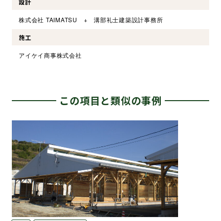
設計
株式会社 TAIMATSU + 溝部礼士建築設計事務所
施工
アイケイ商事株式会社
この項目と類似の事例