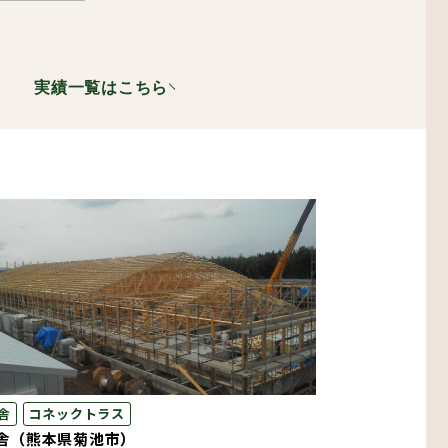
実績一覧はこちら
設備機器・二重床
レスエレベーター
舎
コネックトラス
舎（熊本県菊池市）