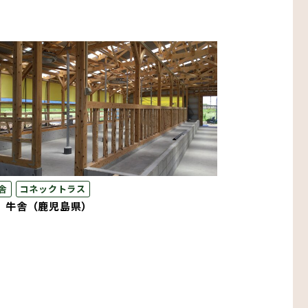
舎
コネックトラス
 牛舎（鹿児島県）