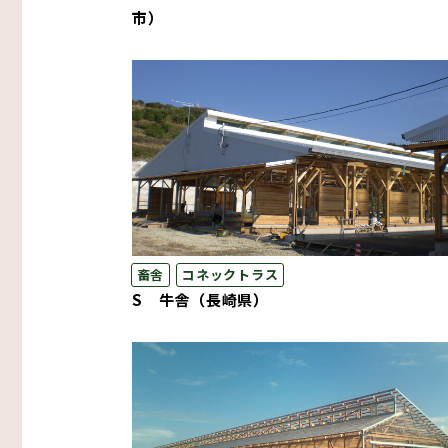
市）
畜舎
コネックトラス
S 牛舎（長崎県）