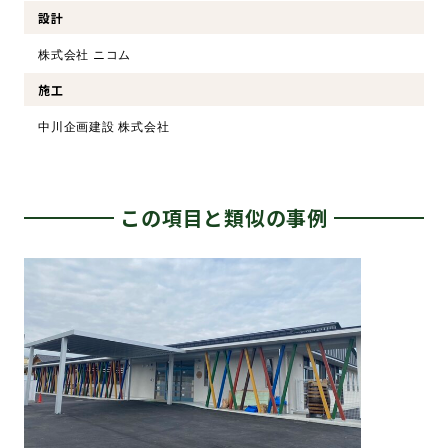
設計
株式会社 ニコム
施工
中川企画建設 株式会社
この項目と類似の事例