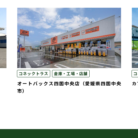
コネックトラス
倉庫・工場・店舗
コ
オートバックス四国中央店（愛媛県四国中央
カ
市）