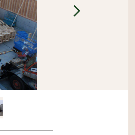
設備機器・二重床
レスエレベーター