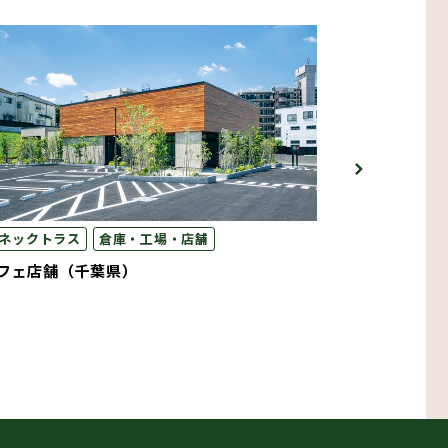
ネックトラス
倉庫・工場・店舗
コネックトラ
国産材利用
フェ店舗（千葉県）
金融関連企業