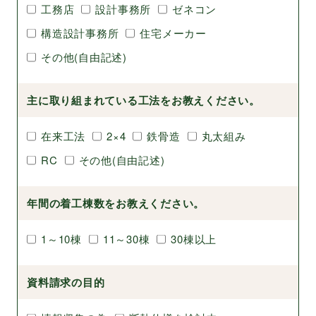
工務店
設計事務所
ゼネコン
構造設計事務所
住宅メーカー
その他(自由記述)
主に取り組まれている工法をお教えください。
在来工法
2×4
鉄骨造
丸太組み
RC
その他(自由記述)
年間の着工棟数をお教えください。
1～10棟
11～30棟
30棟以上
資料請求の目的