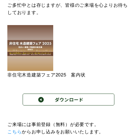
ご多忙中とは存じますが、皆様のご来場を心よりお待ち
しております。
非住宅木造建築フェア2025 案内状
ダウンロード
非住宅木造フェア2025 案内状.pdf (2.32 MB)
ご来場には事前登録（無料）が必要です。
こちら
からお申し込みをお願いいたします。