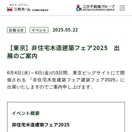
お問い合わせ
2025.05.22
お知らせ
イベント
資料請求はこちら
（外部サイトへのリンク）
【東京】非住宅木造建築フェア2025 出
展のご案内
事業本部案内
6月4日(水)～6日(金)の3日間、東京ビッグサイトにて開
催される 『非住宅木造建築フェア建築フェア2025』に
事業内容
出展いたしますのでご案内申し上げます。
建築実例
イベント概要
取扱商品
非住宅木造建築フェア2025