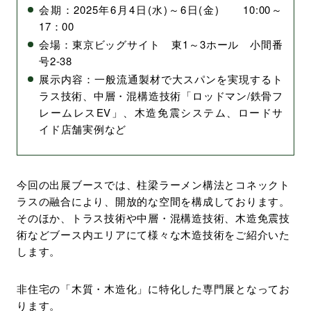
会期：2025年6月4日(水)～6日(金) 10:00～
環境・社会への取り組み
17：00
会場：東京ビッグサイト 東1～3ホール 小間番
号2‐38
モッケン便り
展示内容：一般流通製材で大スパンを実現するト
ラス技術、中層・混構造技術「ロッドマン/鉄骨フ
レームレスEV」、木造免震システム、ロードサ
トピックス一覧
イド店舗実例など
イベントレポート一覧
今回の出展ブースでは、柱梁ラーメン構法とコネックト
ラスの融合により、開放的な空間を構成しております。
そのほか、トラス技術や中層・混構造技術、木造免震技
術などブース内エリアにて様々な木造技術をご紹介いた
します。
非住宅の「木質・木造化」に特化した専門展となってお
ります。