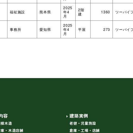
2025
2階
福祉施設
熊本県
年4
1360
ツーバイ
建
月
2025
事務所
愛知県
年4
平屋
273
ツーバイ
月
内容
建築実例
規模木造
老健・児童施設
倉庫・木造店舗
倉庫・工場・店舗