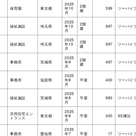
2025
2階
保育園
東京都
年10
599
ツーバイ
建
月
2025
2階
福祉施設
埼玉県
年10
997
ツーバイ
建
月
2025
2階
福祉施設
埼玉県
年10
997
ツーバイ
建
月
2025
2階
事務所
宮城県
年9
497
ツーバイ
建
月
2025
事務所
滋賀県
年8
平屋
400
ツーバイ
月
2025
福祉施設
茨城県
年8
平屋
983
ツーバイ
月
2025
共同住宅エン
東京都
年8
平屋
300
SE構法
トランス
月
2025
事務所
愛知県
年7
平屋
17
ツーバイ