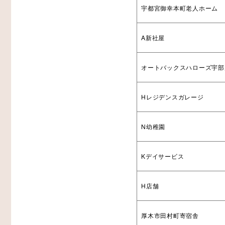
宇都宮御幸本町老人ホーム
A新社屋
オートバックスハローズ宇部
Hレジデンスガレージ
N幼稚園
Kデイサービス
H店舗
厚木市田村町寄宿舎