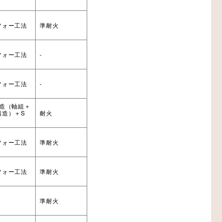
フォー工法
準耐火
フォー工法
-
フォー工法
-
木造（軸組＋
構造）＋S
耐火
フォー工法
準耐火
フォー工法
準耐火
法
準耐火