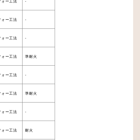
フォー工法
-
フォー工法
-
設備機器・二重床
フォー工法
-
レスエレベーター
フォー工法
準耐火
フォー工法
-
フォー工法
準耐火
フォー工法
-
フォー工法
耐火