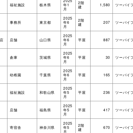
2025
2階
福祉施設
栃木県
年1
1,580
ツーバイ
建
月
2025
2階
事務所
東京都
年6
207
ツーバイ
建
月
2025
店
店舗
山口県
年6
平屋
887
ツーバイ
月
2025
倉庫
茨城県
年6
平屋
30
ツーバイ
月
2025
幼稚園
千葉県
年6
平屋
165
ツーバイ
月
2025
福祉施設
和歌山県
年5
平屋
236
ツーバイ
月
2025
店舗
福島県
年5
平屋
417
ツーバイ
月
2025
2階
寄宿舎
神奈川県
年5
670
ツーバイ
建
月