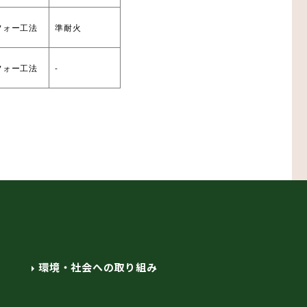
フォー工法
準耐火
フォー工法
-
環境・社会への取り組み