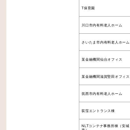
T保育園
川口市内有料老人ホーム
さいたま市内有料老人ホーム
某金融機関仙台オフィス
某金融機関滋賀堅田オフィス
筑西市内有料老人ホーム
荻窪エントランス棟
NLTコンテナ事務所棟（安城
市）