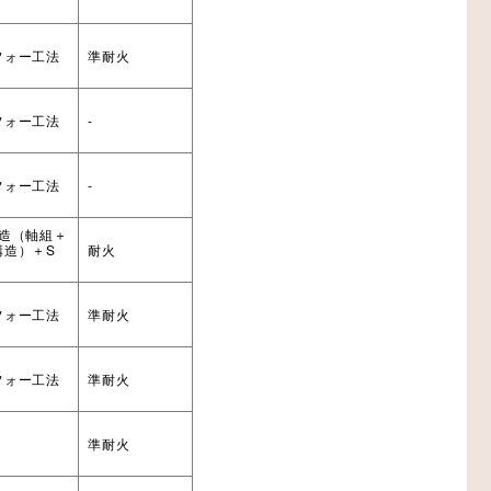
フォー工法
準耐火
フォー工法
-
フォー工法
-
木造（軸組＋
構造）＋S
耐火
フォー工法
準耐火
フォー工法
準耐火
法
準耐火