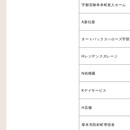
宇都宮御幸本町老人ホーム
A新社屋
オートバックスハローズ宇部
Hレジデンスガレージ
N幼稚園
Kデイサービス
H店舗
厚木市田村町寄宿舎