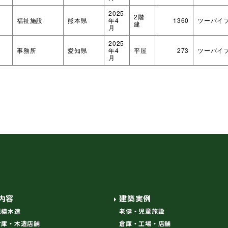
2025
2階
福祉施設
熊本県
年4
1360
ツーバイ
建
月
2025
事務所
愛知県
年4
平屋
273
ツーバイ
月
内容
建築実例
規模木造
老健・児童施設
倉庫・木造店舗
倉庫・工場・店舗