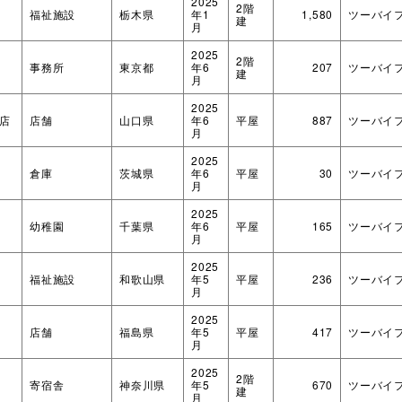
2025
2階
福祉施設
栃木県
年1
1,580
ツーバイ
建
月
2025
2階
事務所
東京都
年6
207
ツーバイ
建
月
2025
店
店舗
山口県
年6
平屋
887
ツーバイ
月
2025
倉庫
茨城県
年6
平屋
30
ツーバイ
月
2025
幼稚園
千葉県
年6
平屋
165
ツーバイ
月
2025
福祉施設
和歌山県
年5
平屋
236
ツーバイ
月
2025
店舗
福島県
年5
平屋
417
ツーバイ
月
2025
2階
寄宿舎
神奈川県
年5
670
ツーバイ
建
月