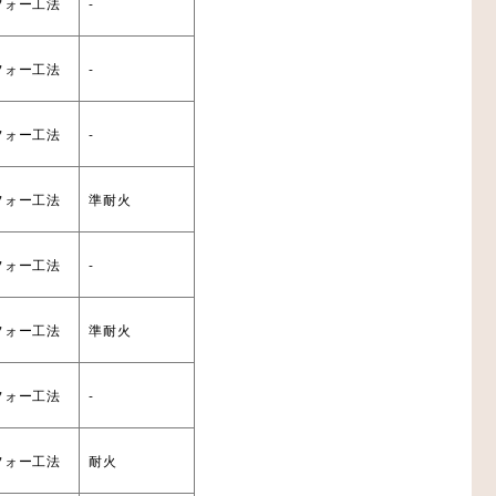
フォー工法
-
フォー工法
-
設備機器・二重床
フォー工法
-
レスエレベーター
フォー工法
準耐火
フォー工法
-
フォー工法
準耐火
フォー工法
-
フォー工法
耐火