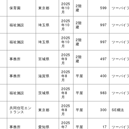
2025
2階
保育園
東京都
年10
599
ツーバイ
建
月
2025
2階
福祉施設
埼玉県
年10
997
ツーバイ
建
月
2025
2階
福祉施設
埼玉県
年10
997
ツーバイ
建
月
2025
2階
事務所
宮城県
年9
497
ツーバイ
建
月
2025
事務所
滋賀県
年8
平屋
400
ツーバイ
月
2025
福祉施設
茨城県
年8
平屋
983
ツーバイ
月
2025
共同住宅エン
東京都
年8
平屋
300
SE構法
トランス
月
2025
事務所
愛知県
年7
平屋
17
ツーバイ