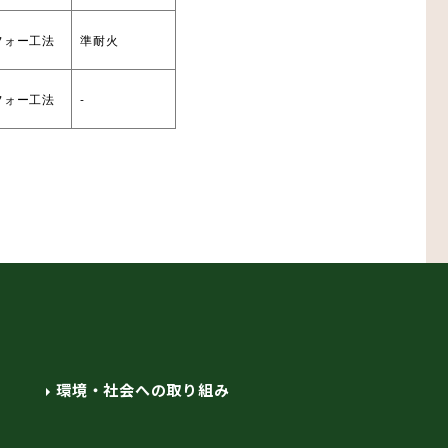
フォー工法
準耐火
フォー工法
-
環境・社会への取り組み