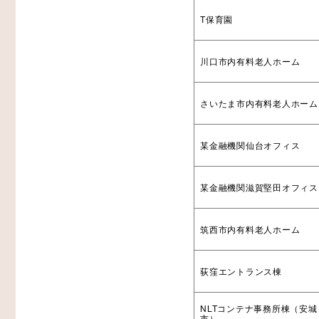
T保育園
川口市内有料老人ホーム
さいたま市内有料老人ホーム
某金融機関仙台オフィス
某金融機関滋賀堅田オフィス
筑西市内有料老人ホーム
荻窪エントランス棟
NLTコンテナ事務所棟（安城
市）