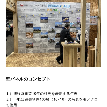
壁パネルのコンセプト
１）施設系事業10年の歴史を表現する年表
２）下地は過去物件100枚（10×10）の写真をモノクロ
で使用