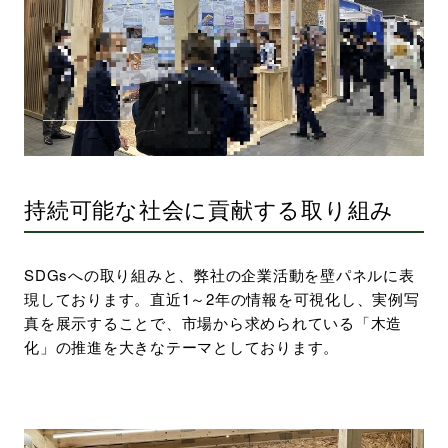
環境・社会への取り組み
モッケン便り
トピックス一覧
イベントレポート一覧
持続可能な社会に貢献する取り組み
SDGsへの取り組みと、弊社の企業活動を壁パネルに表
現しております。直近1～2年の情報を可視化し、実例写
真を展示することで、市場から求められている「木造
化」の推進を大きなテーマとしております。