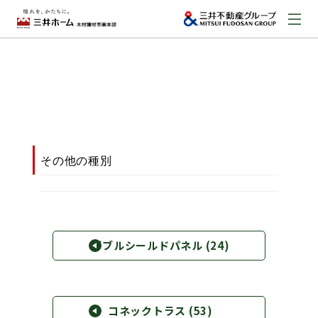
お問い合わせ
資料請求はこちら
（外部サイトへのリンク）
事業本部案内
その他の種別
事業内容
建築実例
ダブルシールドパネル
(24)
取扱商品
コネックトラス
(53)