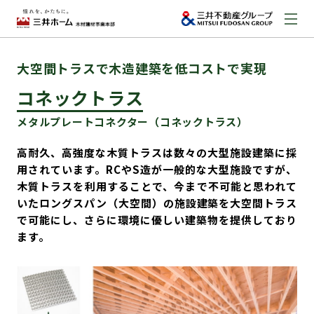
大空間トラスで木造建築を低コストで実現
お問い合わせ
資料請求はこちら
（外部サイトへのリンク）
コネックトラス
メタルプレートコネクター（コネックトラス）
事業本部案内
高耐久、高強度な木質トラスは数々の大型施設建築に採
用されています。RCやS造が一般的な大型施設ですが、
木質トラスを利用することで、今まで不可能と思われて
事業内容
いたロングスパン（大空間）の施設建築を大空間トラス
で可能にし、さらに環境に優しい建築物を提供しており
建築実例
ます。
取扱商品