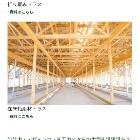
折り畳みトラス
資料はこちら
在来軸組材トラス
資料はこちら
設計力・デザイン力・施工力で木造の大型施設建設をサ