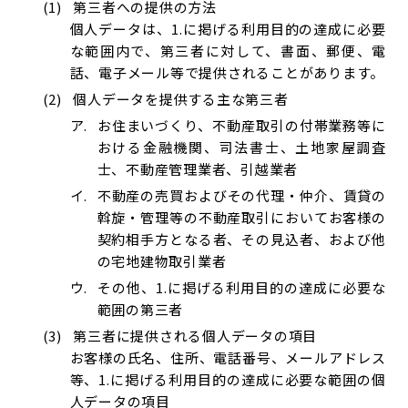
第三者への提供の方法
個人データは、1.に掲げる利用目的の達成に必要
な範囲内で、第三者に対して、書面、郵便、電
話、電子メール等で提供されることがあります。
個人データを提供する主な第三者
お住まいづくり、不動産取引の付帯業務等に
おける金融機関、司法書士、土地家屋調査
士、不動産管理業者、引越業者
不動産の売買およびその代理・仲介、賃貸の
斡旋・管理等の不動産取引においてお客様の
契約相手方となる者、その見込者、および他
の宅地建物取引業者
その他、1.に掲げる利用目的の達成に必要な
範囲の第三者
第三者に提供される個人データの項目
お客様の氏名、住所、電話番号、メールアドレス
等、1.に掲げる利用目的の達成に必要な範囲の個
人データの項目