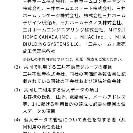
三井ホーム株式会社、三井ホームコンポーネント
株式会社、三井ホームエステート株式会社、三井
ホームリンケージ株式会社、株式会社三井ホーム
デザイン研究所、三井ホームテクノス株式会社、
三井ホームエンジニアリング株式会社、MITSUI
HOME CANADA INC．、MHAC Inc．、MHA
BIULDING SYSTEMS LLC、「三井ホーム」販売
施工代理店各社
※各社の事業内容については、別紙一覧表をご覧ください。
共同で利用する三井不動産グループの範囲
三井不動産株式会社、同社の有価証券報告書に記
載されている同社の子会社および連結対象会社
共同して利用する個人データの項目
お客様の氏名、住所、電話番号、メールアドレス
等、1.に掲げる利用目的の達成に必要な範囲の個
人データの項目
個人データの管理について責任を有する者（共
同利用の責任会社）