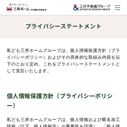
プライバシーステートメント
お問い合わせ
資料請求はこちら
（外部サイトへのリンク）
私ども三井ホームグループは、個人情報保護方針（プラ
イバシーポリシー）およびその具体的な取組み内容を以
事業本部案内
下のとおり定め、これをプライバシーステートメントと
して宣言いたします。
事業内容
個人情報保護方針（プライバシーポリシ
建築実例
ー）
取扱商品
私ども三井ホームグループは、個人情報および匿名加工
情報（以下、個人情報等）の重要性を認識し、「個人情