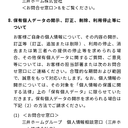
三井ホーム株式会社
＜お問合せ窓口＞8.をご覧ください。
保有個人データの開示、訂正、削除、利用停止等に
ついて
お客様ご自身の個人情報について、その内容の開示、
訂正等（訂正、追加または削除）、利用の停止、消
去または第三者への提供の停止等を求められる場
合、その他保有個人データに関するご質問、ご意見
等については、お客様の担当部署または次のお問合
せ窓口にご連絡ください。合理的な期間および範囲
で、誠意をもって対応いたします。なお、個人情報の
開示については、その対象を「個人情報の保護に関
する法律」上の「保有個人データ」に限らせていた
だきます。保有個人データの開示を求められる場合は
下記（2）の方法でご請求ください。
＜お問合せ窓口＞
三井ホームグループ 個人情報相談窓口（三井ホ