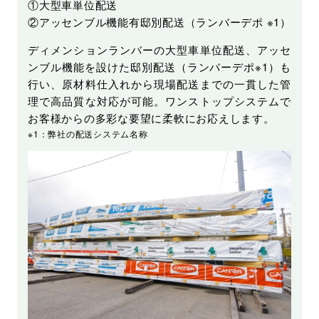
①大型車単位配送
②アッセンブル機能有邸別配送（ランバーデポ ※1）
ディメンションランバーの大型車単位配送、アッセ
ンブル機能を設けた邸別配送（ランバーデポ※1）も
行い、原材料仕入れから現場配送までの一貫した管
理で高品質な対応が可能。ワンストップシステムで
お客様からの多彩な要望に柔軟にお応えします。
※1：弊社の配送システム名称