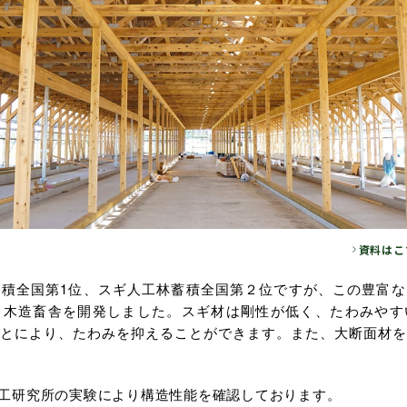
資料はこ
積全国第1位、スギ人工林蓄積全国第２位ですが、この豊富な
る木造畜舎を開発しました。スギ材は剛性が低く、たわみやす
とにより、たわみを抑えることができます。また、大断面材を
工研究所の実験により構造性能を確認しております。