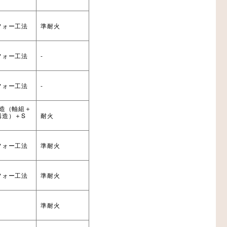
フォー工法
準耐火
フォー工法
-
フォー工法
-
木造（軸組＋
構造）＋S
耐火
フォー工法
準耐火
フォー工法
準耐火
法
準耐火