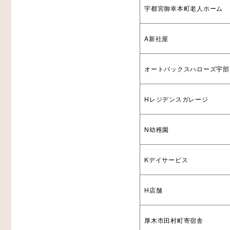
宇都宮御幸本町老人ホーム
A新社屋
オートバックスハローズ宇部
Hレジデンスガレージ
N幼稚園
Kデイサービス
H店舗
厚木市田村町寄宿舎