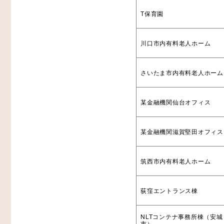
T保育園
川口市内有料老人ホーム
さいたま市内有料老人ホーム
某金融機関仙台オフィス
某金融機関滋賀堅田オフィス
筑西市内有料老人ホーム
荻窪エントランス棟
NLTコンテナ事務所棟（安城
市）