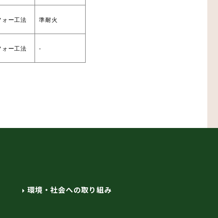
フォー工法
準耐火
フォー工法
-
環境・社会への取り組み