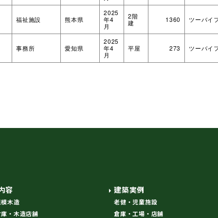
2025
2階
福祉施設
熊本県
年4
1360
ツーバイ
建
月
2025
事務所
愛知県
年4
平屋
273
ツーバイ
月
内容
建築実例
規模木造
老健・児童施設
倉庫・木造店舗
倉庫・工場・店舗