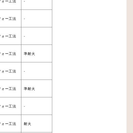
フォー工法
-
フォー工法
-
設備機器・二重床
フォー工法
-
レスエレベーター
フォー工法
準耐火
フォー工法
-
フォー工法
準耐火
フォー工法
-
フォー工法
耐火