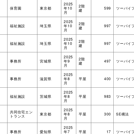
2025
2階
保育園
東京都
年10
599
ツーバイ
建
月
2025
2階
福祉施設
埼玉県
年10
997
ツーバイ
建
月
2025
2階
福祉施設
埼玉県
年10
997
ツーバイ
建
月
2025
2階
事務所
宮城県
年9
497
ツーバイ
建
月
2025
事務所
滋賀県
年8
平屋
400
ツーバイ
月
2025
福祉施設
茨城県
年8
平屋
983
ツーバイ
月
2025
共同住宅エン
東京都
年8
平屋
300
SE構法
トランス
月
2025
事務所
愛知県
年7
平屋
17
ツーバイ