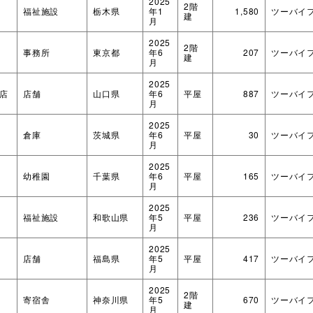
2025
2階
福祉施設
栃木県
年1
1,580
ツーバイ
建
月
2025
2階
事務所
東京都
年6
207
ツーバイ
建
月
2025
店
店舗
山口県
年6
平屋
887
ツーバイ
月
2025
倉庫
茨城県
年6
平屋
30
ツーバイ
月
2025
幼稚園
千葉県
年6
平屋
165
ツーバイ
月
2025
福祉施設
和歌山県
年5
平屋
236
ツーバイ
月
2025
店舗
福島県
年5
平屋
417
ツーバイ
月
2025
2階
寄宿舎
神奈川県
年5
670
ツーバイ
建
月