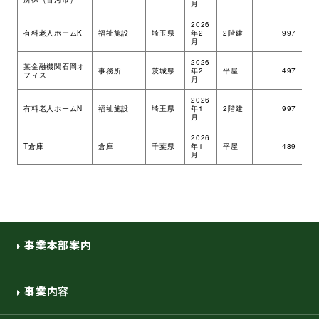
月
環境・社会への取り組み
2026
有料老人ホームK
福祉施設
埼玉県
年2
2階建
997
ツ
月
2026
モッケン便り
某金融機関石岡オ
事務所
茨城県
年2
平屋
497
ツ
フィス
月
2026
有料老人ホームN
福祉施設
埼玉県
年1
2階建
997
ツ
月
トピックス一覧
イベントレポート一覧
2026
T倉庫
倉庫
千葉県
年1
平屋
489
ツ
月
事業本部案内
事業内容