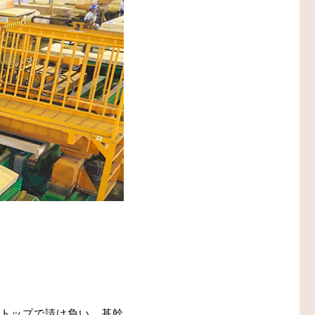
設備機器・二重床
レスエレベーター
トップで請け負い、基幹