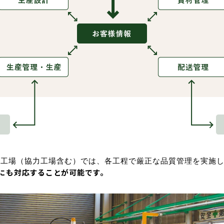
産工場（協力工場含む）では、各工程で厳正な品質管理を実施
にも対応することが可能です。