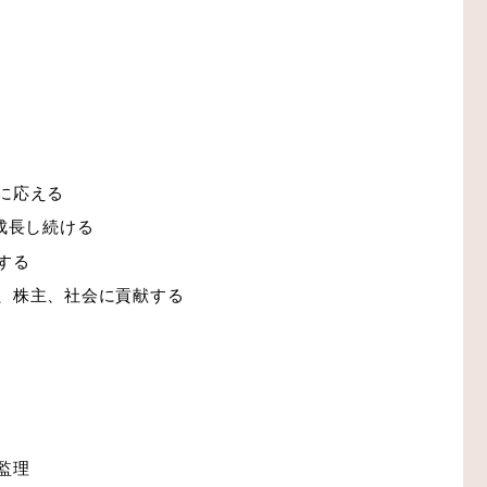
に応える
成長し続ける
する
、株主、社会に貢献する
監理