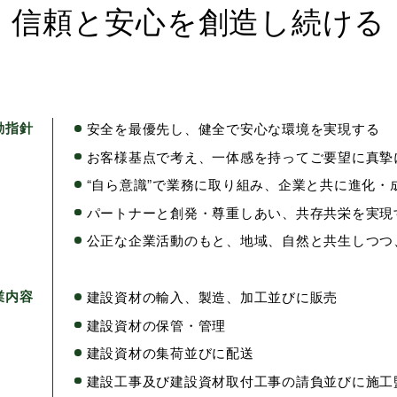
信頼と安心を創造し続ける
動指針
安全を最優先し、健全で安心な環境を実現する
お客様基点で考え、一体感を持ってご要望に真摯
“自ら意識”で業務に取り組み、企業と共に進化・
パートナーと創発・尊重しあい、共存共栄を実現
公正な企業活動のもと、地域、自然と共生しつつ
業内容
建設資材の輸入、製造、加工並びに販売
建設資材の保管・管理
建設資材の集荷並びに配送
建設工事及び建設資材取付工事の請負並びに施工