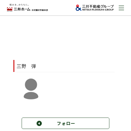
お問い合わせ
資料請求はこちら
（外部サイトへのリンク）
事業本部案内
三野 弾
事業内容
建築実例
取扱商品
フォロー