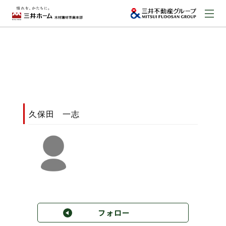
お問い合わせ
資料請求はこちら
（外部サイトへのリンク）
事業本部案内
久保田 一志
事業内容
建築実例
取扱商品
フォロー