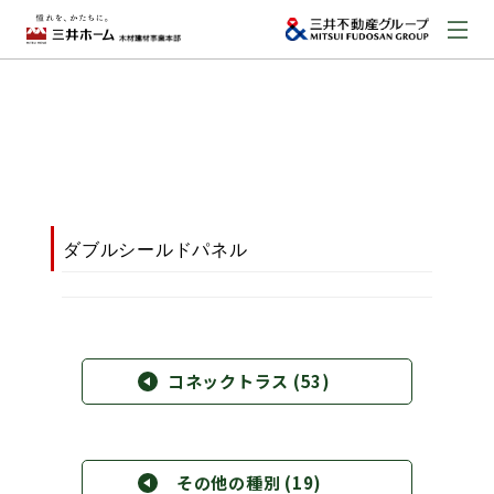
お問い合わせ
資料請求はこちら
（外部サイトへのリンク）
事業本部案内
ダブルシールドパネル
事業内容
建築実例
コネックトラス
(53)
取扱商品
その他の種別
(19)