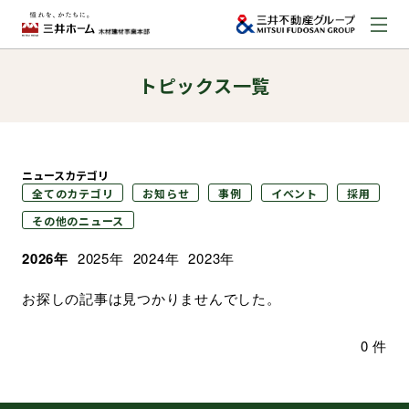
トピックス一覧
お問い合わせ
資料請求はこちら
（外部サイトへのリンク）
ニュースカテゴリ
事業本部案内
全てのカテゴリ
お知らせ
事例
イベント
採用
その他のニュース
事業内容
2026年
2025年
2024年
2023年
お探しの記事は見つかりませんでした。
建築実例
0 件
取扱商品