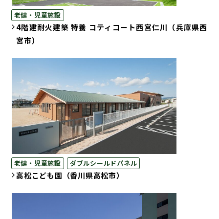
老健・児童施設
4階建耐火建築 特養 コティコート西宮仁川（兵庫県西
宮市）
老健・児童施設
ダブルシールドパネル
高松こども園（香川県高松市）