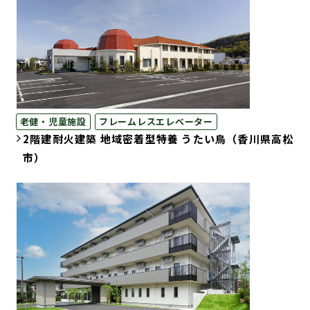
老健・児童施設
フレームレスエレベーター
2階建耐火建築 地域密着型特養 うたい鳥（香川県高松
市）