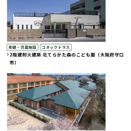
老健・児童施設
コネックトラス
2階建耐火建築 北てらかた森のこども園（大阪府守口
市）