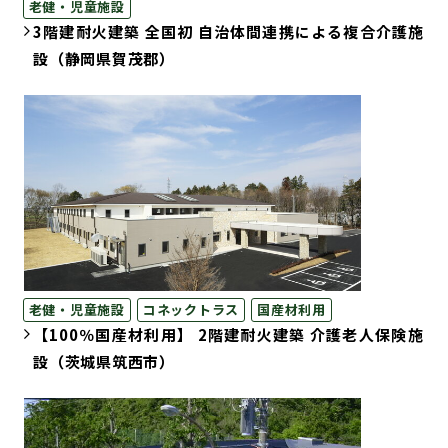
老健・児童施設
3階建耐火建築 全国初 自治体間連携による複合介護施
設（静岡県賀茂郡）
老健・児童施設
コネックトラス
国産材利用
【100％国産材利用】 2階建耐火建築 介護老人保険施
設（茨城県筑西市）