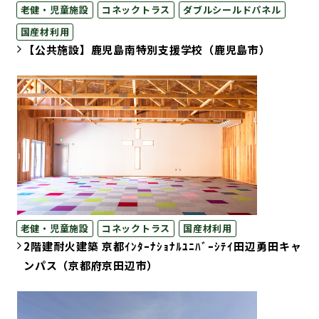
老健・児童施設
コネックトラス
ダブルシールドパネル
国産材利用
【公共施設】鹿児島南特別支援学校（鹿児島市）
老健・児童施設
コネックトラス
国産材利用
2階建耐火建築 京都ｲﾝﾀｰﾅｼｮﾅﾙﾕﾆﾊﾞｰｼﾃｲ田辺勇田キャ
ンパス（京都府京田辺市）