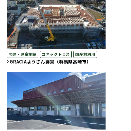
老健・児童施設
コネックトラス
国産材利用
GRACIAようざん綿貫（群馬県高崎市）