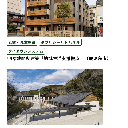
老健・児童施設
ダブルシールドパネル
タイダウンシステム
4階建耐火建築『地域生活支援拠点』（鹿児島市）