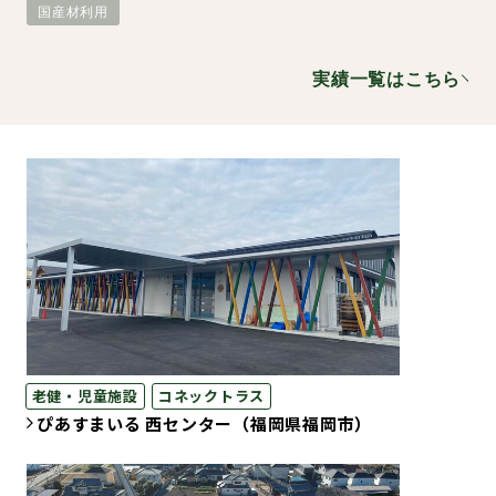
国産材利用
環境・社会への取り組み
実績一覧はこちら
モッケン便り
トピックス一覧
イベントレポート一覧
老健・児童施設
コネックトラス
ぴあすまいる 西センター（福岡県福岡市）