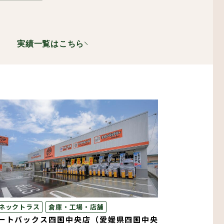
実績一覧はこちら
設備機器・二重床
レスエレベーター
ネックトラス
倉庫・工場・店舗
ートバックス四国中央店（愛媛県四国中央