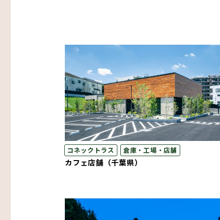
コネックトラス
倉庫・工場・店舗
カフェ店舗（千葉県）