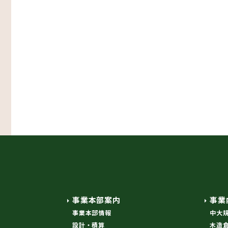
事業本部案内
事業
事業本部情報
中大
設計・積算
木造