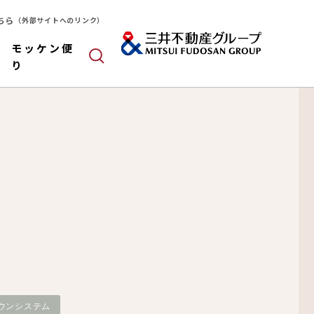
ちら
（外部サイトへのリンク）
モッケン便
り
ールドパネル
木造
算
ウンシステム