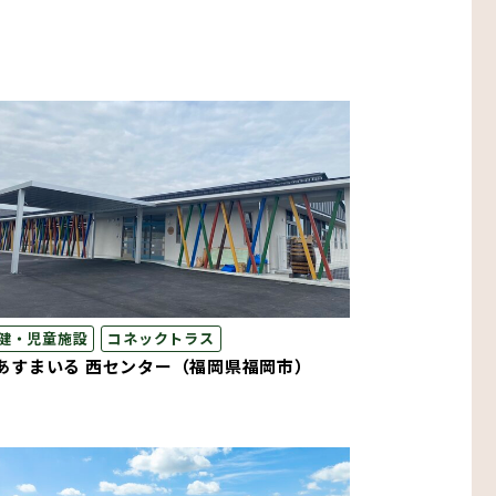
）
健・児童施設
コネックトラス
あすまいる 西センター（福岡県福岡市）