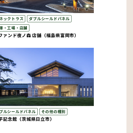
ネックトラス
ダブルシールドパネル
庫・工場・店舗
ファンド夜ノ森 店舗（福島県富岡市）
ブルシールドパネル
その他の種別
平記念館（茨城県日立市）