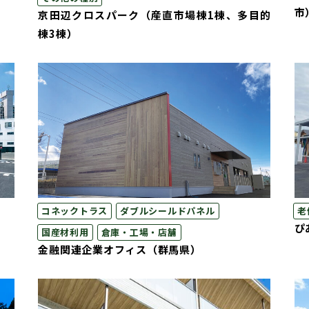
市
京田辺クロスパーク（産直市場棟1棟、多目的
棟3棟）
コネックトラス
ダブルシールドパネル
老
ぴ
国産材利用
倉庫・工場・店舗
金融関連企業オフィス（群馬県）