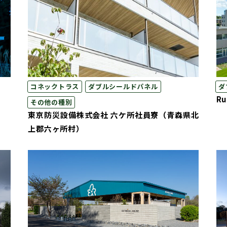
コネックトラス
ダブルシールドパネル
ダ
R
その他の種別
東京防災設備株式会社 六ケ所社員寮（青森県北
上郡六ヶ所村）